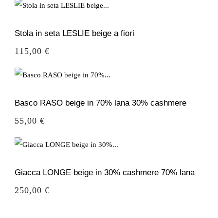
Stola in seta LESLIE beige a fiori
Prezzo
115,00 €
Basco RASO beige in 70% lana 30% cashmere
Prezzo
55,00 €
Giacca LONGE beige in 30% cashmere 70% lana
Prezzo
250,00 €