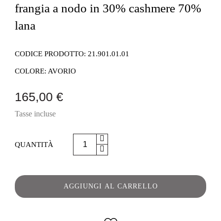
frangia a nodo in 30% cashmere 70%
lana
CODICE PRODOTTO:
21.901.01.01
COLORE:
AVORIO
165,00 €
Tasse incluse
QUANTITÀ
AGGIUNGI AL CARRELLO