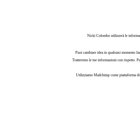
Nicki Colombo utilizzerà le informa
Puoi cambiare idea in qualsiasi momento face
Tratteremo le tue informazioni con rispetto. Per
Utilizziamo Mailchimp come piattaforma di ma