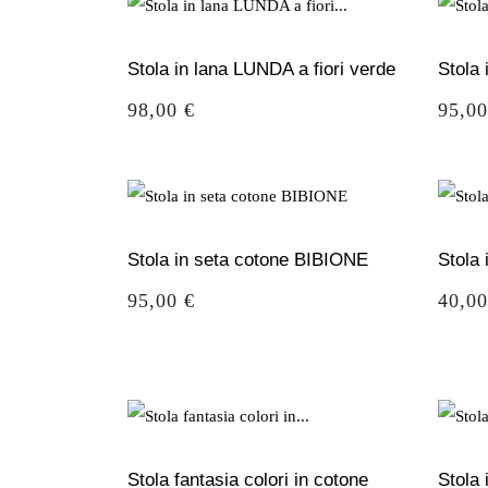
Stola in lana LUNDA a fiori verde
Stola
Prezzo
Prezz
98,00 €
95,00
Stola in seta cotone BIBIONE
Stola
Prezzo
Prezz
95,00 €
40,00
Stola fantasia colori in cotone
Stola