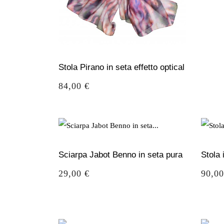
Stola Pirano in seta effetto optical
Prezzo
84,00 €
Sciarpa Jabot Benno in seta pura
Stola
Prezzo
Prezz
29,00 €
90,00