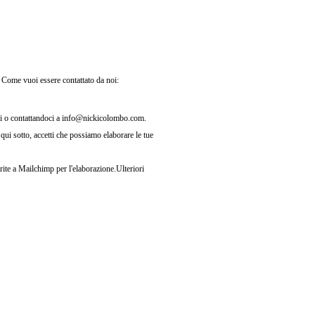
 Come vuoi essere contattato da noi:
 noi o contattandoci a info@nickicolombo.com.
 qui sotto, accetti che possiamo elaborare le tue
rite a Mailchimp per l'elaborazione.
Ulteriori