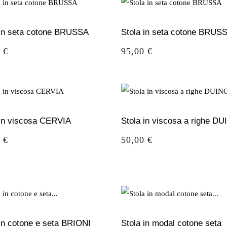
 in seta cotone BRUSSA
Stola in seta cotone BRUS
o
Prezzo
 €
95,00 €
 in viscosa CERVIA
Stola in viscosa a righe D
o
Prezzo
 €
50,00 €
 in cotone e seta BRIONI
Stola in modal cotone seta