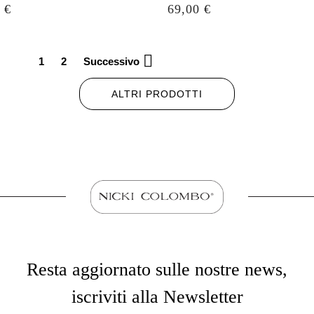
o
Prezzo
 €
69,00 €

1
2
Successivo
ALTRI PRODOTTI
Resta aggiornato sulle nostre news,
iscriviti alla Newsletter