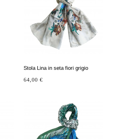
Stola Lina in seta fiori grigio
Prezzo
64,00 €