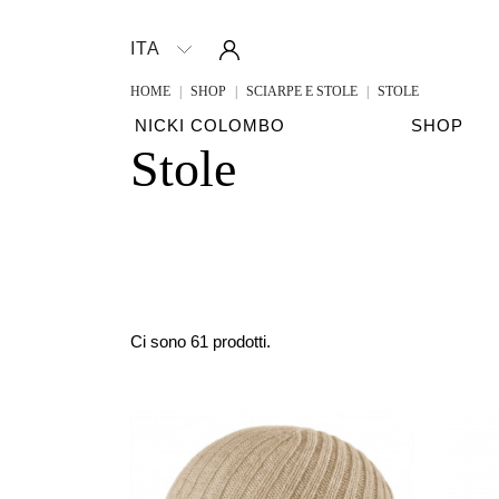
Accedi
ITA

HOME
SHOP
SCIARPE E STOLE
STOLE
NICKI COLOMBO
SHOP
Stole
Ci sono 61 prodotti.