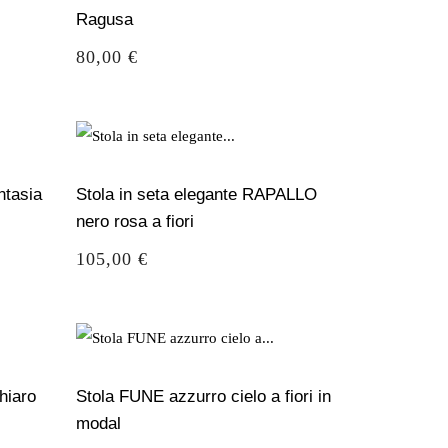
Ragusa
Prezzo
80,00 €
ntasia
Stola in seta elegante RAPALLO
nero rosa a fiori
Prezzo
105,00 €
hiaro
Stola FUNE azzurro cielo a fiori in
modal