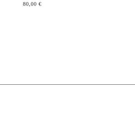
Prezzo
80,00 €