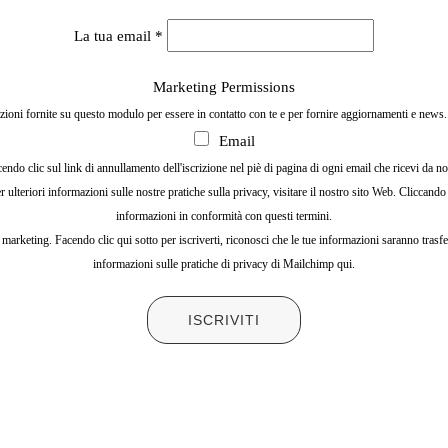
La tua email
*
Marketing Permissions
zioni fornite su questo modulo per essere in contatto con te e per fornire aggiornamenti e news.
Email
ndo clic sul link di annullamento dell'iscrizione nel piè di pagina di ogni email che ricevi da
 ulteriori informazioni sulle nostre pratiche sulla privacy, visitare il nostro sito Web. Cliccando
informazioni in conformità con questi termini.
rketing. Facendo clic qui sotto per iscriverti, riconosci che le tue informazioni saranno trasfe
informazioni sulle pratiche di privacy di Mailchimp qui.