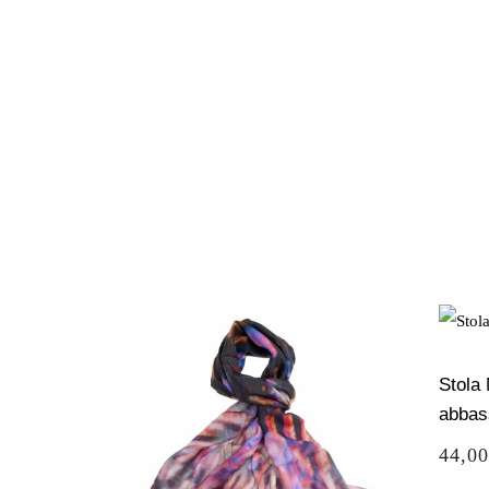
Stola 
abbas
Prezz
44,00