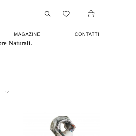
Cerca
nel
sito
MAGAZINE
CONTATTI
re Naturali.
