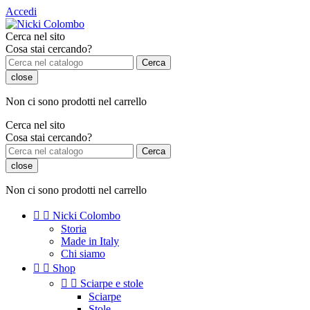
Accedi
Cerca nel sito
Cosa stai cercando?
Cerca
close
Non ci sono prodotti nel carrello
Cerca nel sito
Cosa stai cercando?
Cerca
close
Non ci sono prodotti nel carrello


Nicki Colombo
Storia
Made in Italy
Chi siamo


Shop


Sciarpe e stole
Sciarpe
Stole