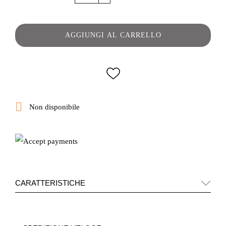
AGGIUNGI AL CARRELLO

Non disponibile
CARATTERISTICHE