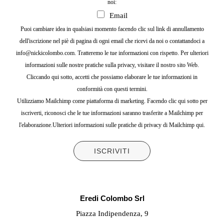
noi:
Email
Puoi cambiare idea in qualsiasi momento facendo clic sul link di annullamento
dell'iscrizione nel piè di pagina di ogni email che ricevi da noi o contattandoci a
info@nickicolombo.com. Tratteremo le tue informazioni con rispetto. Per ulteriori
informazioni sulle nostre pratiche sulla privacy, visitare il nostro sito Web.
Cliccando qui sotto, accetti che possiamo elaborare le tue informazioni in
conformità con questi termini.
Utilizziamo Mailchimp come piattaforma di marketing. Facendo clic qui sotto per
iscriverti, riconosci che le tue informazioni saranno trasferite a Mailchimp per
l'elaborazione.
Ulteriori informazioni sulle pratiche di privacy di Mailchimp qui.
Eredi Colombo Srl
Piazza Indipendenza, 9