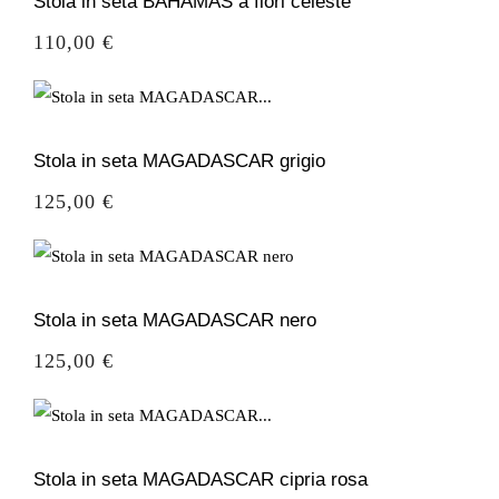
Stola in seta BAHAMAS a fiori celeste
Prezzo
110,00 €
Stola in seta MAGADASCAR grigio
Prezzo
125,00 €
Stola in seta MAGADASCAR nero
Prezzo
125,00 €
Stola in seta MAGADASCAR cipria rosa