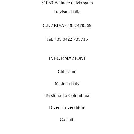
31050 Badoere di Morgano
Treviso - Italia
C.F. / P.IVA 04987470269
Tel.
+39 0422 739715
INFORMAZIONI
Chi siamo
Made in Italy
Tessitura La Colombina
Diventa rivenditore
Contatti